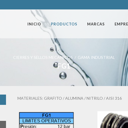
INICIO
PRODUCTOS
MARCAS
EMPR
CIERRES Y SELLOS MECÁNICOS / GAMA INDUSTRIAL
FG1
MATERIALES: GRAFITO / ALUMINA / NITRILO / AISI 316