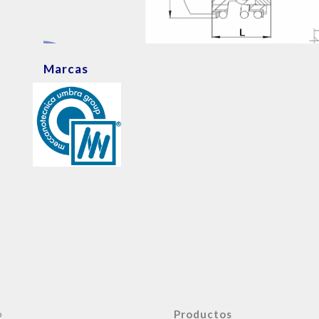
Marcas
o
Productos