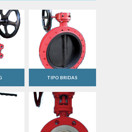
G
TIPO BRIDAS