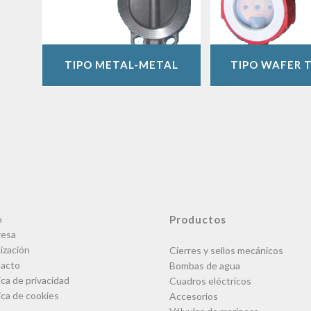
TIPO METAL-METAL
TIPO WAFER 
o
Productos
esa
ización
Cierres y sellos mecánicos
acto
Bombas de agua
ica de privacidad
Cuadros eléctricos
ica de cookies
Accesorios