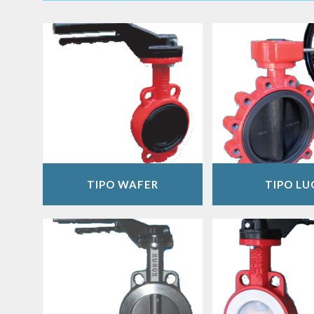
TIPO WAFER
TIPO LU