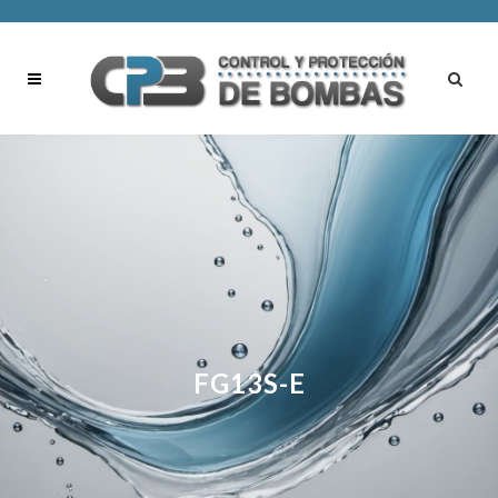
FG13S-E