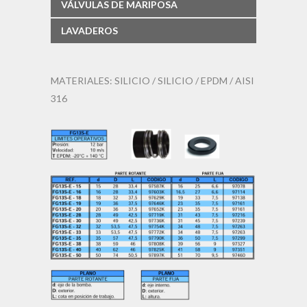
VÁLVULAS DE MARIPOSA
LAVADEROS
MATERIALES: SILICIO / SILICIO / EPDM / AISI
316