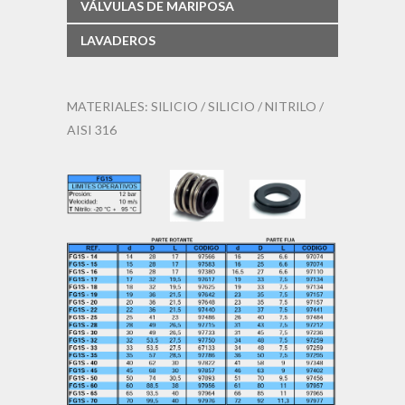
VÁLVULAS DE MARIPOSA
LAVADEROS
MATERIALES: SILICIO / SILICIO / NITRILO /
AISI 316